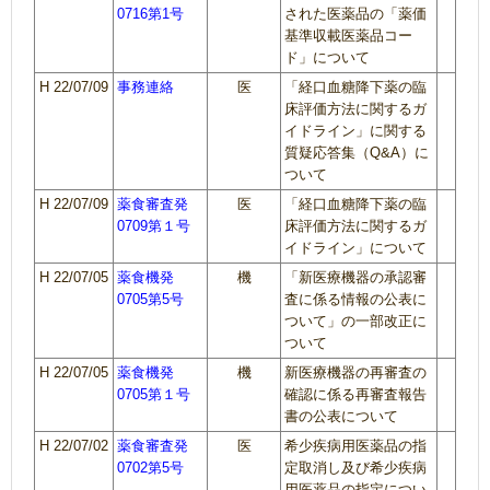
0716第1号
された医薬品の「薬価
基準収載医薬品コー
ド」について
H 22/07/09
事務連絡
医
「経口血糖降下薬の臨
床評価方法に関するガ
イドライン」に関する
質疑応答集（Q&A）に
ついて
H 22/07/09
薬食審査発
医
「経口血糖降下薬の臨
0709第１号
床評価方法に関するガ
イドライン」について
H 22/07/05
薬食機発
機
「新医療機器の承認審
0705第5号
査に係る情報の公表に
ついて」の一部改正に
ついて
H 22/07/05
薬食機発
機
新医療機器の再審査の
0705第１号
確認に係る再審査報告
書の公表について
H 22/07/02
薬食審査発
医
希少疾病用医薬品の指
0702第5号
定取消し及び希少疾病
用医薬品の指定につい