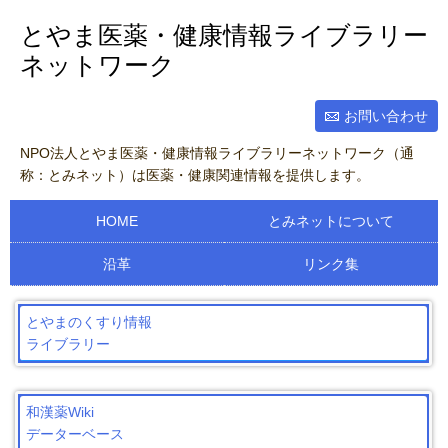
とやま医薬・健康情報ライブラリー
ネットワーク
お問い合わせ
NPO法人とやま医薬・健康情報ライブラリーネットワーク（通
称：とみネット）は医薬・健康関連情報を提供します。
HOME
とみネットについて
沿革
リンク集
とやまのくすり情報
ライブラリー
和漢薬Wiki
データーベース