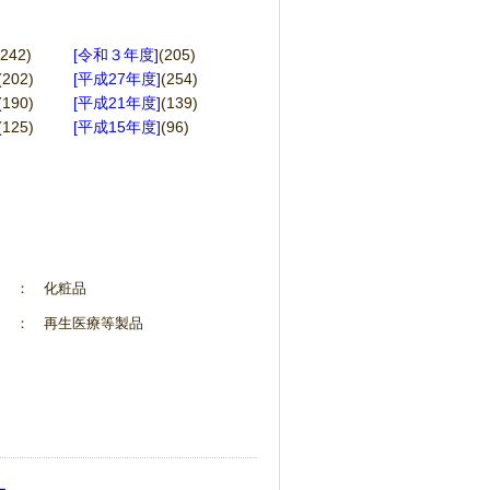
(242)
[令和３年度]
(205)
(202)
[平成27年度]
(254)
(190)
[平成21年度]
(139)
(125)
[平成15年度]
(96)
： 化粧品
： 再生医療等製品