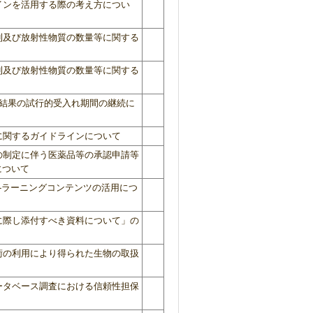
インを活用する際の考え方につい
則及び放射性物質の数量等に関する
則及び放射性物質の数量等に関する
tの調査結果の試行的受入れ期間の継続に
に関するガイドラインについて
の制定に伴う医薬品等の承認申請等
について
-ラーニングコンテンツの活用につ
に際し添付すべき資料について」の
術の利用により得られた生物の取扱
ータベース調査における信頼性担保