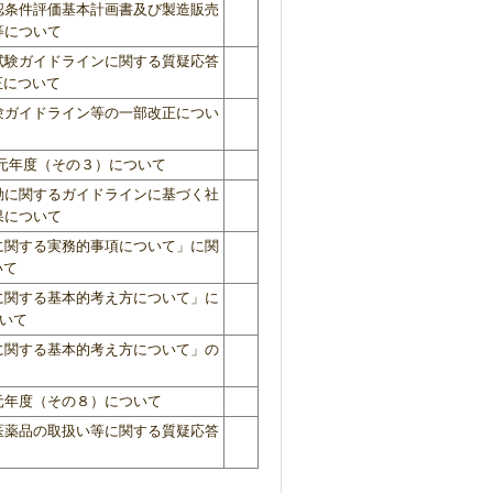
認条件評価基本計画書及び製造販売
等について
試験ガイドラインに関する質疑応答
正について
験ガイドライン等の一部改正につい
元年度（その３）について
動に関するガイドラインに基づく社
果について
に関する実務的事項について」に関
いて
に関する基本的考え方について」に
いて
に関する基本的考え方について」の
元年度（その８）について
医薬品の取扱い等に関する質疑応答