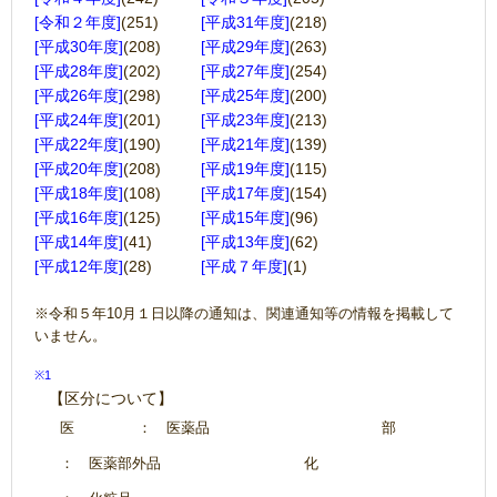
[令和２年度]
(251)
[平成31年度]
(218)
[平成30年度]
(208)
[平成29年度]
(263)
[平成28年度]
(202)
[平成27年度]
(254)
[平成26年度]
(298)
[平成25年度]
(200)
[平成24年度]
(201)
[平成23年度]
(213)
[平成22年度]
(190)
[平成21年度]
(139)
[平成20年度]
(208)
[平成19年度]
(115)
[平成18年度]
(108)
[平成17年度]
(154)
[平成16年度]
(125)
[平成15年度]
(96)
[平成14年度]
(41)
[平成13年度]
(62)
[平成12年度]
(28)
[平成７年度]
(1)
※令和５年10月１日以降の通知は、関連通知等の情報を掲載して
いません。
※1
【区分について】
医
： 医薬品
部
： 医薬部外品
化