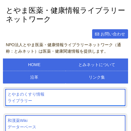
とやま医薬・健康情報ライブラリー
ネットワーク
お問い合わせ
NPO法人とやま医薬・健康情報ライブラリーネットワーク（通
称：とみネット）は医薬・健康関連情報を提供します。
HOME
とみネットについて
沿革
リンク集
とやまのくすり情報
ライブラリー
和漢薬Wiki
データーベース