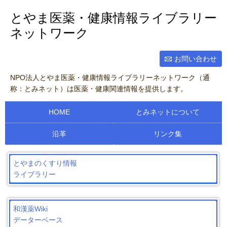
とやま医薬・健康情報ライブラリー
ネットワーク
お問い合わせ
NPO法人とやま医薬・健康情報ライブラリーネットワーク（通
称：とみネット）は医薬・健康関連情報を提供します。
HOME
とみネットについて
沿革
リンク集
とやまのくすり情報
ライブラリー
和漢薬Wiki
データーベース