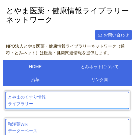
とやま医薬・健康情報ライブラリー
ネットワーク
お問い合わせ
NPO法人とやま医薬・健康情報ライブラリーネットワーク（通
称：とみネット）は医薬・健康関連情報を提供します。
HOME
とみネットについて
沿革
リンク集
とやまのくすり情報
ライブラリー
和漢薬Wiki
データーベース