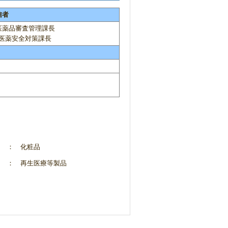
信者
医薬品審査管理課長
医薬安全対策課長
： 化粧品
： 再生医療等製品