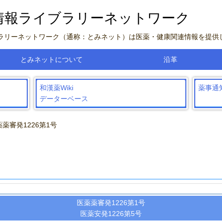
情報ライブラリーネットワーク
ブラリーネットワーク（通称：とみネット）は医薬・健康関連情報を提供
とみネットについて
沿革
和漢薬Wiki
薬事通
データーベース
薬薬審発1226第1号
医薬薬審発1226第1号
医薬安発1226第5号