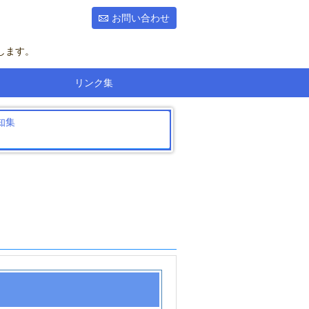
お問い合わせ
します。
リンク集
知集