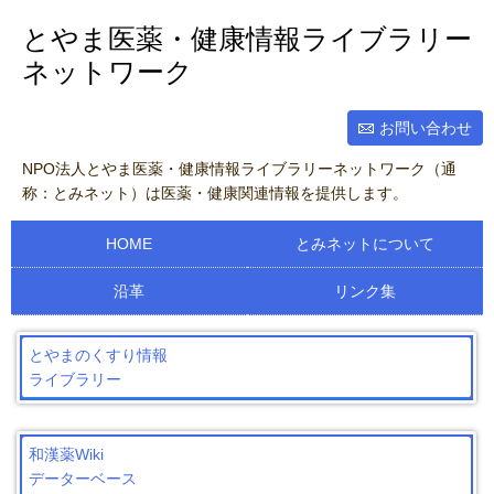
とやま医薬・健康情報ライブラリー
ネットワーク
お問い合わせ
NPO法人とやま医薬・健康情報ライブラリーネットワーク（通
称：とみネット）は医薬・健康関連情報を提供します。
HOME
とみネットについて
沿革
リンク集
とやまのくすり情報
ライブラリー
和漢薬Wiki
データーベース