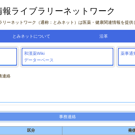
情報ライブラリーネットワーク
ブラリーネットワーク（通称：とみネット）は医薬・健康関連情報を提供
とみネットについて
沿革
和漢薬Wiki
薬事通
データーベース
事務連絡
事務連絡
区分
発