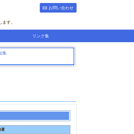
お問い合わせ
します。
リンク集
知集
信者