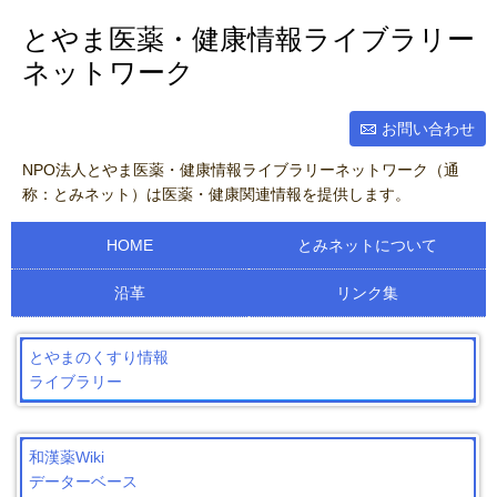
とやま医薬・健康情報ライブラリー
ネットワーク
お問い合わせ
NPO法人とやま医薬・健康情報ライブラリーネットワーク（通
称：とみネット）は医薬・健康関連情報を提供します。
HOME
とみネットについて
沿革
リンク集
とやまのくすり情報
ライブラリー
和漢薬Wiki
データーベース