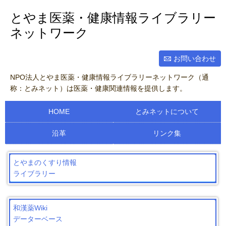
とやま医薬・健康情報ライブラリー
ネットワーク
お問い合わせ
NPO法人とやま医薬・健康情報ライブラリーネットワーク（通
称：とみネット）は医薬・健康関連情報を提供します。
HOME
とみネットについて
沿革
リンク集
とやまのくすり情報
ライブラリー
和漢薬Wiki
データーベース