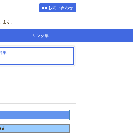
お問い合わせ
します。
リンク集
知集
信者