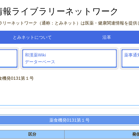
情報ライブラリーネットワーク
ブラリーネットワーク（通称：とみネット）は医薬・健康関連情報を提供
とみネットについて
沿革
和漢薬Wiki
薬事通
データーベース
食機発0131第１号
薬食機発0131第１号
区分
発