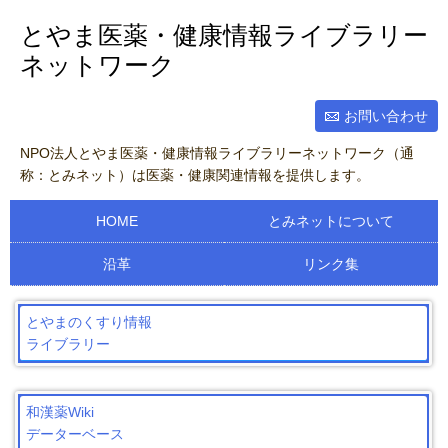
とやま医薬・健康情報ライブラリー
ネットワーク
お問い合わせ
NPO法人とやま医薬・健康情報ライブラリーネットワーク（通
称：とみネット）は医薬・健康関連情報を提供します。
HOME
とみネットについて
沿革
リンク集
とやまのくすり情報
ライブラリー
和漢薬Wiki
データーベース