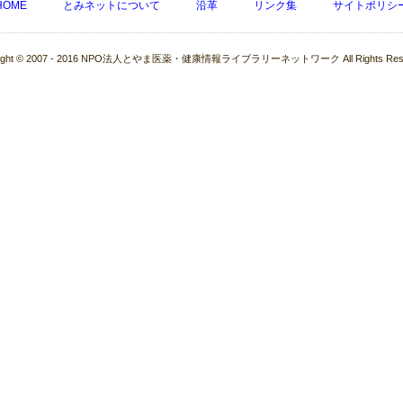
HOME
とみネットについて
沿革
リンク集
サイトポリシ
right © 2007 - 2016 NPO法人とやま医薬・健康情報ライブラリーネットワーク All Rights Rese