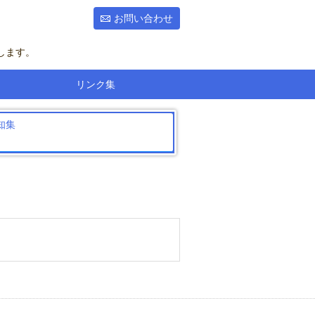
お問い合わせ
します。
リンク集
知集