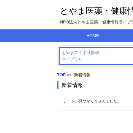
とやま医薬・健康
NPO法人とやま医薬・健康情報ライ
HOME
とやまのくすり情報
ライブラリー
TOP
>> 新着情報
新着情報
データが見つかりませんでした。