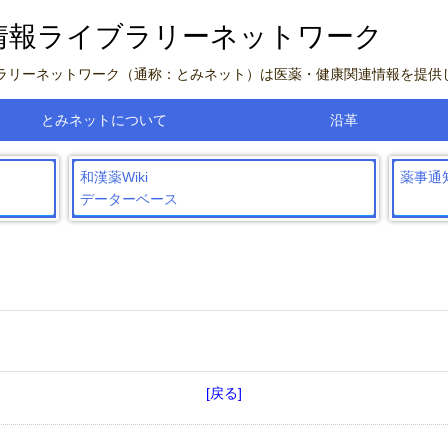
情報ライブラリーネットワーク
ブラリーネットワーク（通称：とみネット）は医薬・健康関連情報を提供
とみネットについて
沿革
和漢薬Wiki
薬事通
データーベース
[戻る]