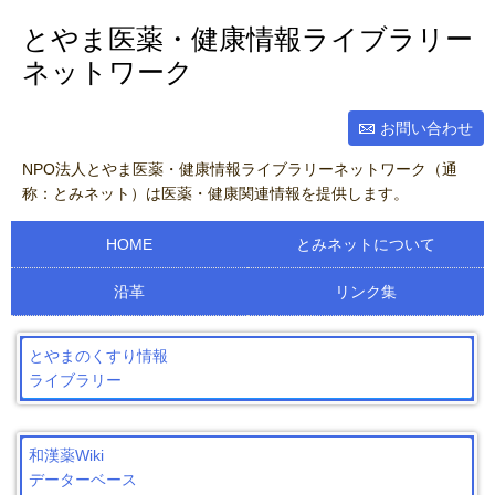
とやま医薬・健康情報ライブラリー
ネットワーク
お問い合わせ
NPO法人とやま医薬・健康情報ライブラリーネットワーク（通
称：とみネット）は医薬・健康関連情報を提供します。
HOME
とみネットについて
沿革
リンク集
とやまのくすり情報
ライブラリー
和漢薬Wiki
データーベース