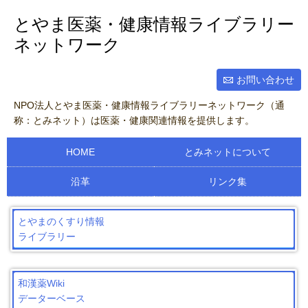
とやま医薬・健康情報ライブラリー
ネットワーク
お問い合わせ
NPO法人とやま医薬・健康情報ライブラリーネットワーク（通
称：とみネット）は医薬・健康関連情報を提供します。
HOME
とみネットについて
沿革
リンク集
とやまのくすり情報
ライブラリー
和漢薬Wiki
データーベース